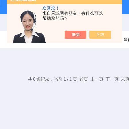
LX POL专业偏光显微镜
DV Next博勒飞旋转粘度计
欢迎您！
来自局域网的朋友！有什么可以
帮助您的吗？
当
共 0 条记录，当前 1 / 1 页 首页 上一页 下一页 