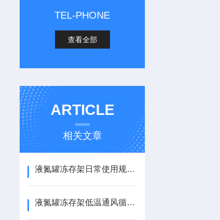
TEL-PHONE
查看全部
ARTICLE
相关文章
液氮罐冻存架日常使用规范、低温防护及腐蚀维护方案
液氮罐冻存架低温通风循环结构技术要点