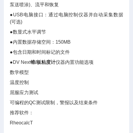
泵送喷涂)、流平和恢复
●USB电脑接口：通过电脑控制仪器并自动采集数据
(可选)
●数显式水平调节
●内置数据存储空间：150MB
●包含日期和时间标记的文件
●DV Next
锥/板粘度计
仪器内置功能选项
数学模型
温度控制
屈服应力测试
可编程的QC测试限制，警报以及结束条件
推荐软件：
RheocalcT