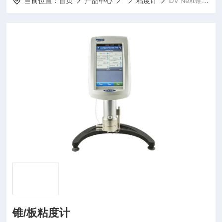
当前位置：
首页
产品中心
粘度计
DV Next锥/板粘度计
锥/板粘度计