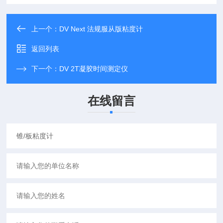
上一个：
DV Next 法规服从版粘度计
返回列表
下一个：
DV 2T凝胶时间测定仪
在线留言