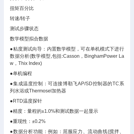
扭矩百分比
转速/转子
测试步骤状态
数学模型拟合数据
●粘度测试向导：内置数学模型，可在单机模式下进行
数据分析(数学模型,包括:Casson，BinghamPower La
w，Thix Index)
●单机编程
●集成温度控制：可连接博勒飞AP/SD控制器的TC系
列水浴或Thermosel加热器
●RTD温度探针
●精度：量程的±1.0%和测试数据一起显示
●重现性：±0.2%
●数据分析功能：例如：屈服应力、流动曲线(搅拌、