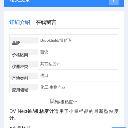
详细介绍
在线留言
Brookfield/博勒飞
品牌
面议
价格区间
其它粘度计
仪器种类
进口
产地类别
化工,生物产业
应用领域
DV Next
锥/板粘度计
适用于小量样品的最新型粘度
计。
●小量样品