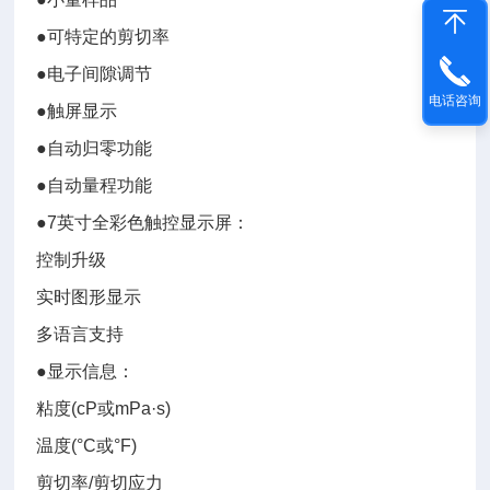
●可特定的剪切率
●电子间隙调节
电话咨询
●触屏显示
●自动归零功能
●自动量程功能
●7英寸全彩色触控显示屏：
控制升级
实时图形显示
多语言支持
●显示信息：
粘度(cP或mPa·s)
温度(°C或°F)
剪切率/剪切应力