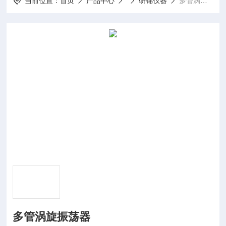
当前位置：
首页
产品中心
研锦仪器
多管涡旋振荡器
多管涡旋振荡器