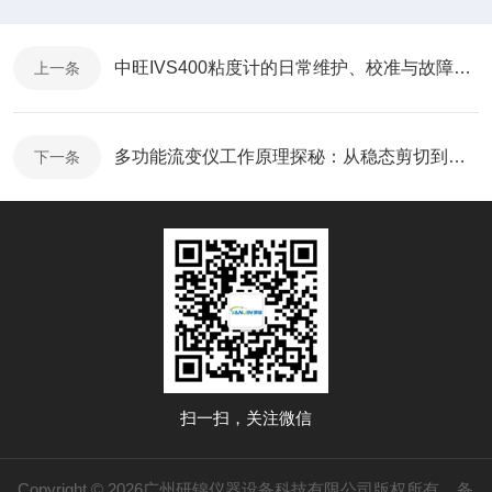
中旺IVS400粘度计的日常维护、校准与故障排除指南
上一条
多功能流变仪工作原理探秘：从稳态剪切到动态振荡测量
下一条
扫一扫，关注微信
Copyright © 2026广州研锦仪器设备科技有限公司版权所有
备