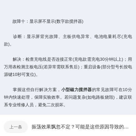
故障十：显示屏不显示(数字款搅拌器)
诊断：显示屏背光故障、主板供电异常、电池电量耗尽(充电
款)。
解决：检查充电线是否连接正常(充电款需充电30分钟以上)；用
万用表检测主板电压(若异常需联系售后)；重启设备(部分型号长按电
源键10秒可复位)。
掌握这些自行解决方案，
小型磁力搅拌器
的常见故障可在10分
钟内快速处理，保障实验效率。若问题复杂(如电路板烧毁)，建议联
系专业维修人员，避免二次损坏。
振荡效果飘忽不定？可能是这些原因导致的圆周振荡器故障
上一条