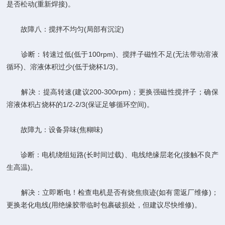
是否松动(重新焊接)。
故障八：搅拌不均匀(局部有沉淀)
诊断：转速过低(低于100rpm)、搅拌子磁性不足(无法带动溶液
循环)、溶液体积过少(低于烧杯1/3)。
解决：提高转速(建议200-300rpm)；更换强磁性搅拌子；确保
溶液体积占烧杯的1/2-2/3(保证足够循环空间)。
故障九：设备异味(焦糊味)
诊断：电机绕组短路(长时间过载)、电线绝缘层老化(接触不良产
生高温)。
解决：立即断电！检查电机是否有烧焦痕迹(如有需返厂维修)；
更换老化电线(用绝缘胶带临时包裹破损处，但建议尽快维修)。